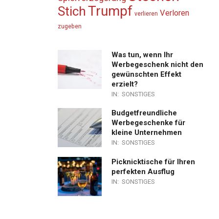
Trumpf
Stich
Verloren
verlieren
zugeben
Was tun, wenn Ihr
Werbegeschenk nicht den
gewünschten Effekt
erzielt?
IN:
SONSTIGES
Budgetfreundliche
Werbegeschenke für
kleine Unternehmen
IN:
SONSTIGES
Picknicktische für Ihren
perfekten Ausflug
IN:
SONSTIGES