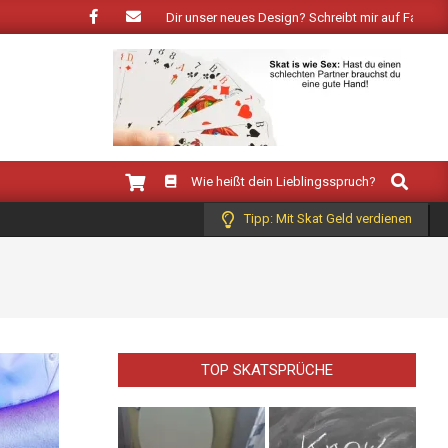
r Frühling: Wie gefällt Dir unser neues Design? Schreibt mir auf Facebook!
Search
Wie heißt dein Lieblingsspruch?
Tipp: Mit Skat Geld verdienen
TOP SKATSPRÜCHE