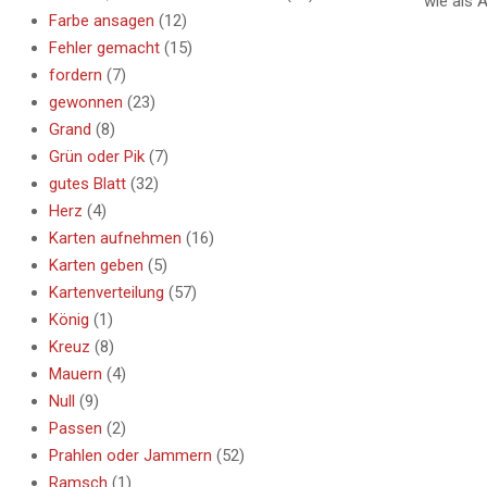
wie als 
Farbe ansagen
(12)
Fehler gemacht
(15)
fordern
(7)
gewonnen
(23)
Grand
(8)
Grün oder Pik
(7)
gutes Blatt
(32)
Herz
(4)
Karten aufnehmen
(16)
Karten geben
(5)
Kartenverteilung
(57)
König
(1)
Kreuz
(8)
Mauern
(4)
Null
(9)
Passen
(2)
Prahlen oder Jammern
(52)
Ramsch
(1)