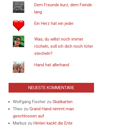
Dem Freunde kurz, dem Feinde
lang
Ein Herz hat ein jeder
Was, du willst noch immer
röcheln, soll ich dich noch töter
stecheln?
Hand hat allerhand
NEUESTE KOMMENTARE
Wolfgang Fischer
zu
Skatkarten
Theo
zu
Grand Hand nimmt man
geschlossen auf
Markus
zu
Hinten kackt die Ente