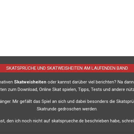
SKATSPRÜCHE UND SKATWEISHEITEN AM LAUFENDEN BAND
imativen
Skatweisheiten
oder kannst darüber viel berichten? Na dann
listen zum Download, Online Skat spielen, Tipps, Tests und andere nütz
nfänger. Mir gefällt das Spiel an sich und dabei besonders die Skatsprü
Skatrunde gedroschen werden.
t, den ich noch nicht auf skatsprueche.de beschrieben habe, schreib