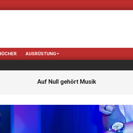
Neue Farben bringt de
BÜCHER
AUSRÜSTUNG
Auf Null gehört Musik