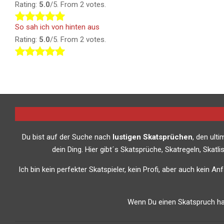
Rating:
5.0
/5. From 2 votes.
So sah ich von hinten aus
Rating:
5.0
/5. From 2 votes.
Du bist auf der Suche nach
lustigen Skatsprüchen
, den ult
dein Ding. Hier gibt´s Skatsprüche, Skatregeln, Skat
Ich bin kein perfekter Skatspieler, kein Profi, aber auch kein A
Wenn Du einen Skatspruch has