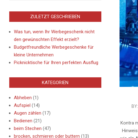
ZULETZT GESCHRIEBEN
Was tun, wenn Ihr Werbegeschenk nicht
den gewünschten Effekt erzielt?
Budgetfreundliche Werbegeschenke für
kleine Unternehmen
Picknicktische für Ihren perfekten Ausflug
KATEGORIEN
Abheben
(1)
Aufspiel
(14)
2021-
BY:
Augen zählen
(17)
04-
Bedienen
(21)
08
Kontra m
beim Stechen
(47)
Hinweis
brocken, schmieren oder buttern
(13)