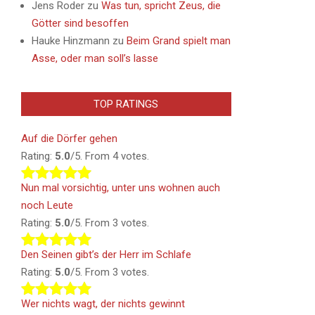
Jens Roder
zu
Was tun, spricht Zeus, die
Götter sind besoffen
Hauke Hinzmann
zu
Beim Grand spielt man
Asse, oder man soll’s lasse
TOP RATINGS
Auf die Dörfer gehen
Rating:
5.0
/5. From 4 votes.
Nun mal vorsichtig, unter uns wohnen auch
noch Leute
Rating:
5.0
/5. From 3 votes.
Den Seinen gibt’s der Herr im Schlafe
Rating:
5.0
/5. From 3 votes.
Wer nichts wagt, der nichts gewinnt