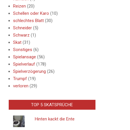
Reizen
(20)
Schellen oder Karo
(10)
schlechtes Blatt
(30)
Schneider
(5)
Schwarz
(1)
Skat
(31)
Sonstiges
(6)
Spielansage
(56)
Spielverlauf
(178)
Spielverzögerung
(26)
Trumpf
(19)
verloren
(29)
TOP 5 SKATSPRÜCHE
Hinten kackt die Ente