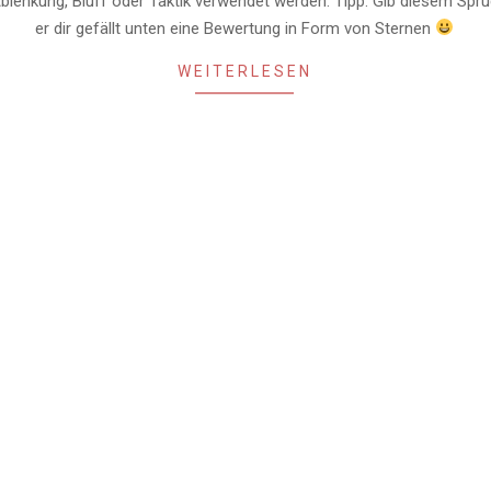
Ablenkung, Bluff oder Taktik verwendet werden. Tipp: Gib diesem Spr
er dir gefällt unten eine Bewertung in Form von Sternen
WEITERLESEN