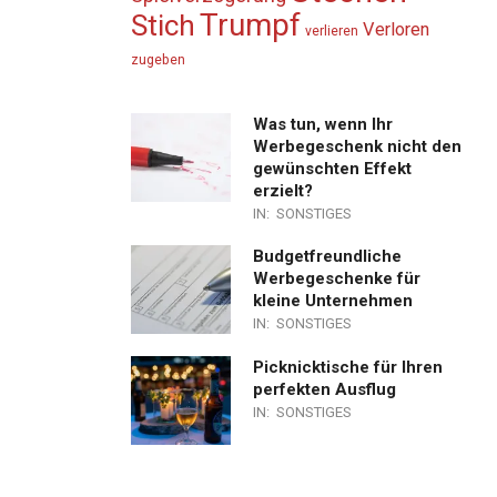
Trumpf
Stich
Verloren
verlieren
zugeben
Was tun, wenn Ihr
Werbegeschenk nicht den
gewünschten Effekt
erzielt?
IN:
SONSTIGES
Budgetfreundliche
Werbegeschenke für
kleine Unternehmen
IN:
SONSTIGES
Picknicktische für Ihren
perfekten Ausflug
IN:
SONSTIGES