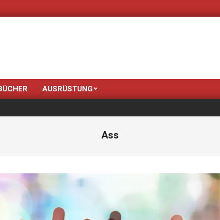
Neue Farben bringt der Fr
BÜCHER
AUSRÜSTUNG
Ass