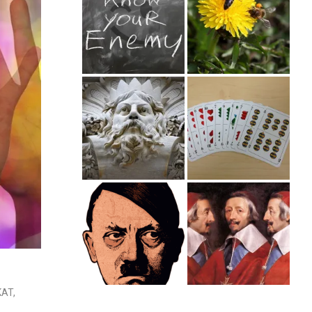
KAT
,