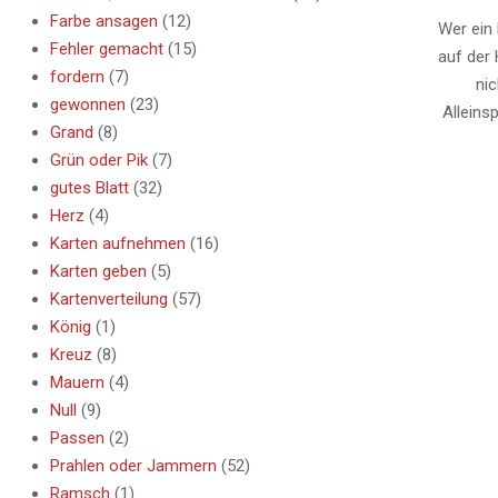
Farbe ansagen
(12)
09
Wer ein 
Fehler gemacht
(15)
auf der 
fordern
(7)
ni
gewonnen
(23)
Alleins
Grand
(8)
Grün oder Pik
(7)
gutes Blatt
(32)
Herz
(4)
Karten aufnehmen
(16)
Karten geben
(5)
Kartenverteilung
(57)
König
(1)
Kreuz
(8)
Mauern
(4)
Null
(9)
Passen
(2)
Prahlen oder Jammern
(52)
Ramsch
(1)