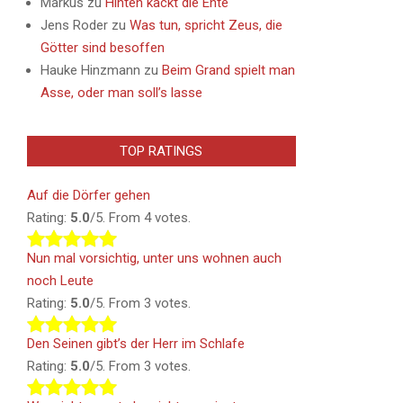
Markus
zu
Hinten kackt die Ente
Jens Roder
zu
Was tun, spricht Zeus, die
Götter sind besoffen
Hauke Hinzmann
zu
Beim Grand spielt man
Asse, oder man soll’s lasse
TOP RATINGS
Auf die Dörfer gehen
Rating:
5.0
/5. From 4 votes.
Nun mal vorsichtig, unter uns wohnen auch
noch Leute
Rating:
5.0
/5. From 3 votes.
Den Seinen gibt’s der Herr im Schlafe
Rating:
5.0
/5. From 3 votes.