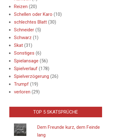
Reizen
(20)
Schellen oder Karo
(10)
schlechtes Blatt
(30)
Schneider
(5)
Schwarz
(1)
Skat
(31)
Sonstiges
(6)
Spielansage
(56)
Spielverlauf
(178)
Spielverzögerung
(26)
Trumpf
(19)
verloren
(29)
TOP 5 SKATSPRÜCHE
Dem Freunde kurz, dem Feinde
lang