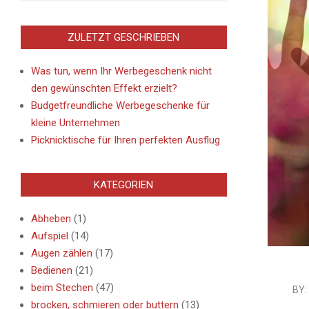
ZULETZT GESCHRIEBEN
Was tun, wenn Ihr Werbegeschenk nicht
den gewünschten Effekt erzielt?
Budgetfreundliche Werbegeschenke für
kleine Unternehmen
Picknicktische für Ihren perfekten Ausflug
KATEGORIEN
Abheben
(1)
Aufspiel
(14)
Augen zählen
(17)
Bedienen
(21)
beim Stechen
(47)
2021-
BY:
brocken, schmieren oder buttern
(13)
04-