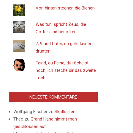
Von hinten stechen die Bienen
Was tun, spricht Zeus, die
Götter sind besoffen
7, 9 und Unter, da geht keiner
drunter
Feind, du Feind, du röchelst
noch, ich steche dir das zweite
Loch
NEUESTE KOMMENTARE
Wolfgang Fischer
zu
Skatkarten
Theo
zu
Grand Hand nimmt man
geschlossen auf