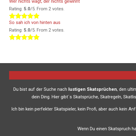
Wer nichts wagt, der nichts gewinnt
Rating:
5.0
/5. From 2 votes.
So sah ich von hinten aus
Rating:
5.0
/5. From 2 votes.
Du bist auf der Suche nach
lustigen Skatsprüchen
, den ult
dein Ding. Hier gibt´s Skatsprüche, Skatregeln, Skat
Ich bin kein perfekter Skatspieler, kein Profi, aber auch kein A
Wenn Du einen Skatspruch has