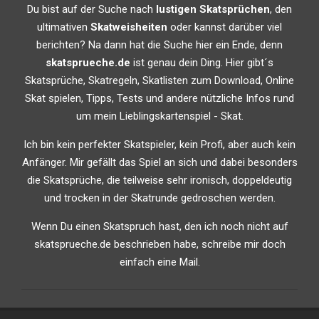
Du bist auf der Suche nach
lustigen Skatsprüchen
, den
ultimativen
Skatweisheiten
oder kannst darüber viel
berichten? Na dann hat die Suche hier ein Ende, denn
skatsprueche.de
ist genau dein Ding. Hier gibt´s
Skatsprüche, Skatregeln, Skatlisten zum Download, Online
Skat spielen, Tipps, Tests und andere nützliche Infos rund
um mein Lieblingskartenspiel - Skat.
Ich bin kein perfekter Skatspieler, kein Profi, aber auch kein
Anfänger. Mir gefällt das Spiel an sich und dabei besonders
die Skatsprüche, die teilweise sehr ironisch, doppeldeutig
und trocken in der Skatrunde gedroschen werden.
Wenn Du einen Skatspruch hast, den ich noch nicht auf
skatsprueche.de beschrieben habe, schreibe mir doch
einfach eine Mail.