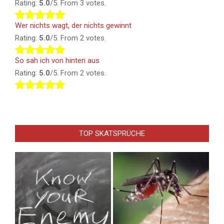
Rating:
5.0
/5. From 3 votes.
Wer nichts wagt, der nichts gewinnt
Rating:
5.0
/5. From 2 votes.
So sah ich von hinten aus
Rating:
5.0
/5. From 2 votes.
TOP SKATSPRÜCHE