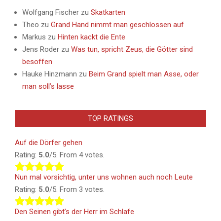
Wolfgang Fischer
zu
Skatkarten
Theo
zu
Grand Hand nimmt man geschlossen auf
Markus
zu
Hinten kackt die Ente
Jens Roder
zu
Was tun, spricht Zeus, die Götter sind
besoffen
Hauke Hinzmann
zu
Beim Grand spielt man Asse, oder
man soll’s lasse
TOP RATINGS
Auf die Dörfer gehen
Rating:
5.0
/5. From 4 votes.
Nun mal vorsichtig, unter uns wohnen auch noch Leute
Rating:
5.0
/5. From 3 votes.
Den Seinen gibt’s der Herr im Schlafe