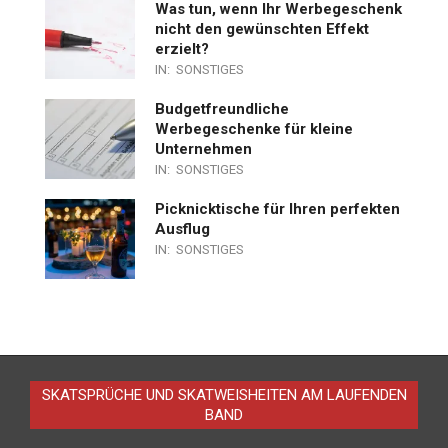
Was tun, wenn Ihr Werbegeschenk
nicht den gewünschten Effekt
erzielt?
IN:
SONSTIGES
Budgetfreundliche
Werbegeschenke für kleine
Unternehmen
IN:
SONSTIGES
Picknicktische für Ihren perfekten
Ausflug
IN:
SONSTIGES
SKATSPRÜCHE UND SKATWEISHEITEN AM LAUFENDEN
BAND