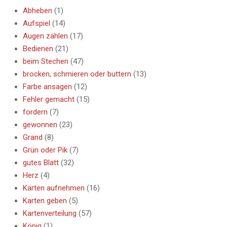
Abheben
(1)
Aufspiel
(14)
Augen zählen
(17)
Bedienen
(21)
beim Stechen
(47)
brocken, schmieren oder buttern
(13)
Farbe ansagen
(12)
Fehler gemacht
(15)
fordern
(7)
gewonnen
(23)
Grand
(8)
Grün oder Pik
(7)
gutes Blatt
(32)
Herz
(4)
Karten aufnehmen
(16)
Karten geben
(5)
Kartenverteilung
(57)
König
(1)