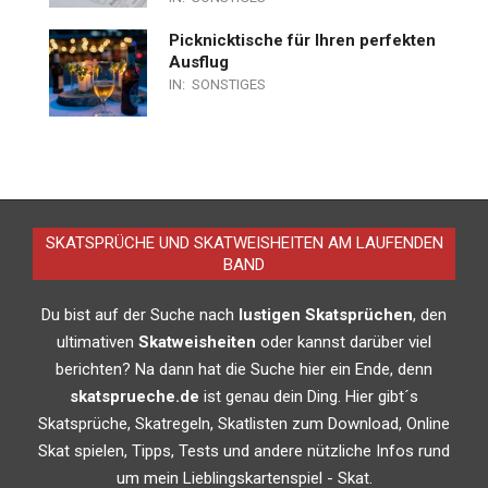
Picknicktische für Ihren perfekten
Ausflug
IN:
SONSTIGES
SKATSPRÜCHE UND SKATWEISHEITEN AM LAUFENDEN
BAND
Du bist auf der Suche nach
lustigen Skatsprüchen
, den
ultimativen
Skatweisheiten
oder kannst darüber viel
berichten? Na dann hat die Suche hier ein Ende, denn
skatsprueche.de
ist genau dein Ding. Hier gibt´s
Skatsprüche, Skatregeln, Skatlisten zum Download, Online
Skat spielen, Tipps, Tests und andere nützliche Infos rund
um mein Lieblingskartenspiel - Skat.