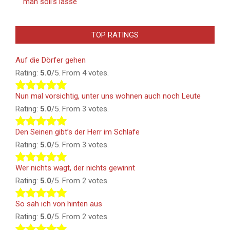
man soll’s lasse
TOP RATINGS
Auf die Dörfer gehen
Rating:
5.0
/5. From 4 votes.
Nun mal vorsichtig, unter uns wohnen auch noch Leute
Rating:
5.0
/5. From 3 votes.
Den Seinen gibt’s der Herr im Schlafe
Rating:
5.0
/5. From 3 votes.
Wer nichts wagt, der nichts gewinnt
Rating:
5.0
/5. From 2 votes.
So sah ich von hinten aus
Rating:
5.0
/5. From 2 votes.