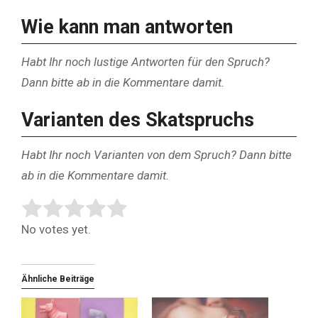
Wie kann man antworten
Habt Ihr noch lustige Antworten für den Spruch?
Dann bitte ab in die Kommentare damit.
Varianten des Skatspruchs
Habt Ihr noch Varianten von dem Spruch? Dann bitte
ab in die Kommentare damit.
Rate this item:
Submit Rating
No votes yet.
Ähnliche Beiträge