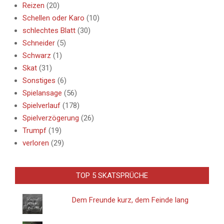
Reizen
(20)
Schellen oder Karo
(10)
schlechtes Blatt
(30)
Schneider
(5)
Schwarz
(1)
Skat
(31)
Sonstiges
(6)
Spielansage
(56)
Spielverlauf
(178)
Spielverzögerung
(26)
Trumpf
(19)
verloren
(29)
TOP 5 SKATSPRÜCHE
Dem Freunde kurz, dem Feinde lang