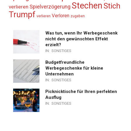
Stechen
Stich
Spielverzögerung
verlieren
Trumpf
Verloren
verlieren
zugeben
Was tun, wenn Ihr Werbegeschenk
nicht den gewünschten Effekt
erzielt?
IN:
SONSTIGES
Budgetfreundliche
Werbegeschenke für kleine
Unternehmen
IN:
SONSTIGES
Picknicktische für Ihren perfekten
Ausflug
IN:
SONSTIGES