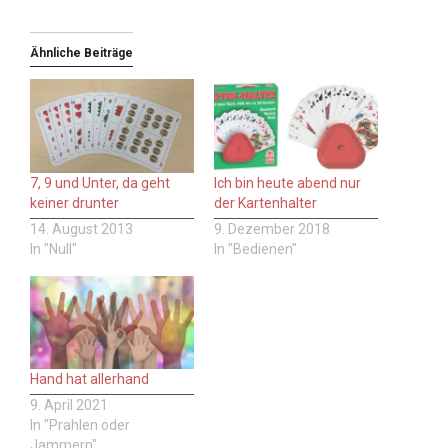
Ähnliche Beiträge
7, 9 und Unter, da geht
Ich bin heute abend nur
keiner drunter
der Kartenhalter
14. August 2013
9. Dezember 2018
In "Null"
In "Bedienen"
Hand hat allerhand
9. April 2021
In "Prahlen oder
Jammern"