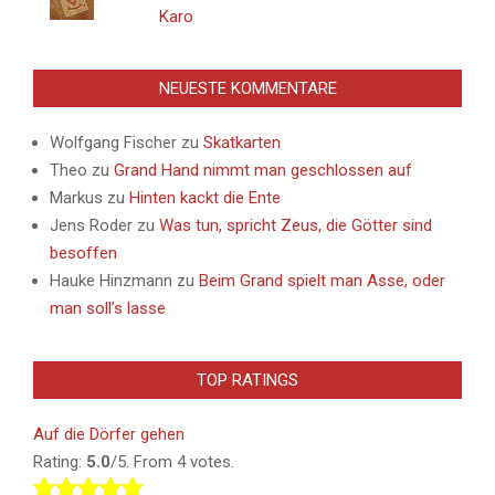
Karo
NEUESTE KOMMENTARE
Wolfgang Fischer
zu
Skatkarten
Theo
zu
Grand Hand nimmt man geschlossen auf
Markus
zu
Hinten kackt die Ente
Jens Roder
zu
Was tun, spricht Zeus, die Götter sind
besoffen
Hauke Hinzmann
zu
Beim Grand spielt man Asse, oder
man soll’s lasse
TOP RATINGS
Auf die Dörfer gehen
Rating:
5.0
/5. From 4 votes.