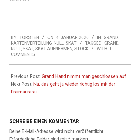
2020-
BY:
TORSTEN
ON:
4. JANUAR 2020
IN:
GRAND
,
01-
KARTENVERTEILUNG
,
NULL
,
SKAT
TAGGED:
GRAND
,
04
NULL
,
SKAT
,
SKAT AUFNEHMEN
,
STOCK
WITH:
0
COMMENTS
Previous Post:
Grand Hand nimmt man geschlossen auf
Next Post:
Na, das geht ja wieder richtig los mit der
Freimaurerei
SCHREIBE EINEN KOMMENTAR
Deine E-Mail-Adresse wird nicht veröffentlicht.
Erforderliche Felder sind mit
*
markiert