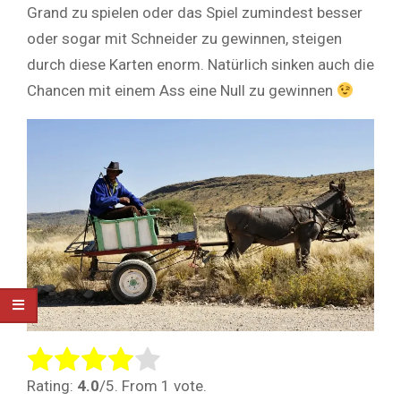
Grand zu spielen oder das Spiel zumindest besser
oder sogar mit Schneider zu gewinnen, steigen
durch diese Karten enorm. Natürlich sinken auch die
Chancen mit einem Ass eine Null zu gewinnen
Rate this item:
Submit Rating
Rating:
4.0
/5. From 1 vote.