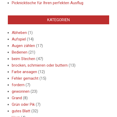
Picknicktische für Ihren perfekten Ausflug
KATEGORIEN
Abheben
(1)
Aufspiel
(14)
Augen zählen
(17)
Bedienen
(21)
beim Stechen
(47)
brocken, schmieren oder buttern
(13)
Farbe ansagen
(12)
Fehler gemacht
(15)
fordern
(7)
gewonnen
(23)
Grand
(8)
Grün oder Pik
(7)
gutes Blatt
(32)