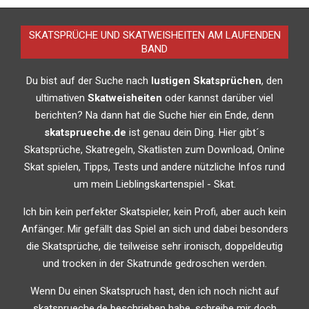
SKATSPRÜCHE UND SKATWEISHEITEN AM LAUFENDEN
BAND
Du bist auf der Suche nach
lustigen Skatsprüchen
, den
ultimativen
Skatweisheiten
oder kannst darüber viel
berichten? Na dann hat die Suche hier ein Ende, denn
skatsprueche.de
ist genau dein Ding. Hier gibt´s
Skatsprüche, Skatregeln, Skatlisten zum Download, Online
Skat spielen, Tipps, Tests und andere nützliche Infos rund
um mein Lieblingskartenspiel - Skat.
Ich bin kein perfekter Skatspieler, kein Profi, aber auch kein
Anfänger. Mir gefällt das Spiel an sich und dabei besonders
die Skatsprüche, die teilweise sehr ironisch, doppeldeutig
und trocken in der Skatrunde gedroschen werden.
Wenn Du einen Skatspruch hast, den ich noch nicht auf
skatsprueche.de beschrieben habe, schreibe mir doch