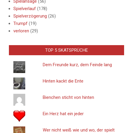
Spielansage
(56)
Spielverlauf
(178)
Spielverzögerung
(26)
Trumpf
(19)
verloren
(29)
TOP 5 SKATSPRÜCHE
Dem Freunde kurz, dem Feinde lang
Hinten kackt die Ente
Bienchen sticht von hinten
Ein Herz hat ein jeder
Wer nicht weiß wie und wo, der spielt