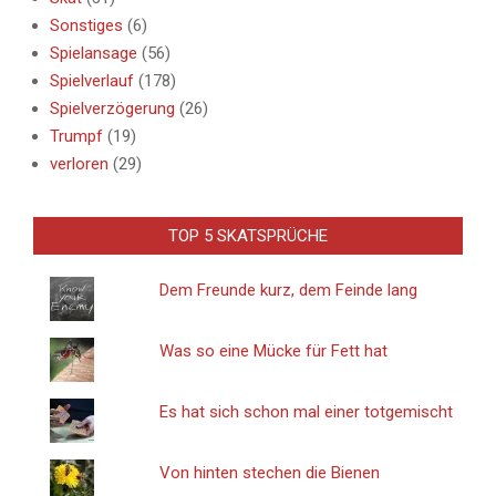
Sonstiges
(6)
Spielansage
(56)
Spielverlauf
(178)
Spielverzögerung
(26)
Trumpf
(19)
verloren
(29)
TOP 5 SKATSPRÜCHE
Dem Freunde kurz, dem Feinde lang
Was so eine Mücke für Fett hat
Es hat sich schon mal einer totgemischt
Von hinten stechen die Bienen