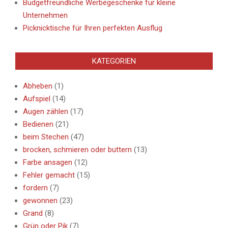
Budgetfreundliche Werbegeschenke für kleine
Unternehmen
Picknicktische für Ihren perfekten Ausflug
KATEGORIEN
Abheben
(1)
Aufspiel
(14)
Augen zählen
(17)
Bedienen
(21)
beim Stechen
(47)
brocken, schmieren oder buttern
(13)
Farbe ansagen
(12)
Fehler gemacht
(15)
fordern
(7)
gewonnen
(23)
Grand
(8)
Grün oder Pik
(7)