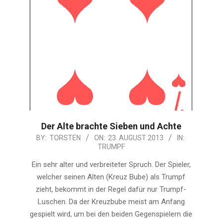
Der Alte brachte Sieben und Achte
2013-
BY:
TORSTEN
ON:
23. AUGUST 2013
IN:
TRUMPF
08-
23
Ein sehr alter und verbreiteter Spruch. Der Spieler,
welcher seinen Alten (Kreuz Bube) als Trumpf
zieht, bekommt in der Regel dafür nur Trumpf-
Luschen. Da der Kreuzbube meist am Anfang
gespielt wird, um bei den beiden Gegenspielern die