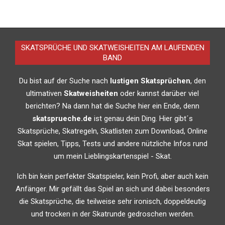
SKATSPRÜCHE UND SKATWEISHEITEN AM LAUFENDEN
BAND
Du bist auf der Suche nach
lustigen Skatsprüchen
, den
ultimativen
Skatweisheiten
oder kannst darüber viel
berichten? Na dann hat die Suche hier ein Ende, denn
skatsprueche.de
ist genau dein Ding. Hier gibt´s
Skatsprüche, Skatregeln, Skatlisten zum Download, Online
Skat spielen, Tipps, Tests und andere nützliche Infos rund
um mein Lieblingskartenspiel - Skat.
Ich bin kein perfekter Skatspieler, kein Profi, aber auch kein
Anfänger. Mir gefällt das Spiel an sich und dabei besonders
die Skatsprüche, die teilweise sehr ironisch, doppeldeutig
und trocken in der Skatrunde gedroschen werden.