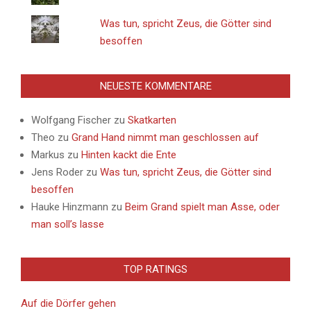
Was tun, spricht Zeus, die Götter sind
besoffen
NEUESTE KOMMENTARE
Wolfgang Fischer
zu
Skatkarten
Theo
zu
Grand Hand nimmt man geschlossen auf
Markus
zu
Hinten kackt die Ente
Jens Roder
zu
Was tun, spricht Zeus, die Götter sind
besoffen
Hauke Hinzmann
zu
Beim Grand spielt man Asse, oder
man soll’s lasse
TOP RATINGS
Auf die Dörfer gehen