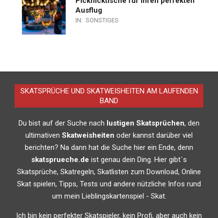
Picknicktische für Ihren perfekten
Ausflug
IN:
SONSTIGES
SKATSPRÜCHE UND SKATWEISHEITEN AM LAUFENDEN
BAND
Du bist auf der Suche nach
lustigen Skatsprüchen
, den
ultimativen
Skatweisheiten
oder kannst darüber viel
berichten? Na dann hat die Suche hier ein Ende, denn
skatsprueche.de
ist genau dein Ding. Hier gibt´s
Skatsprüche, Skatregeln, Skatlisten zum Download, Online
Skat spielen, Tipps, Tests und andere nützliche Infos rund
um mein Lieblingskartenspiel - Skat.
Ich bin kein perfekter Skatspieler, kein Profi, aber auch kein