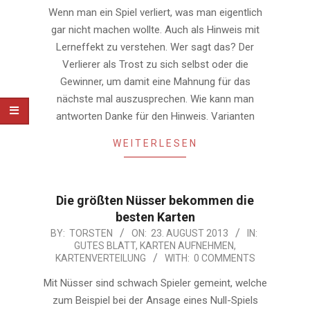
Wenn man ein Spiel verliert, was man eigentlich
gar nicht machen wollte. Auch als Hinweis mit
Lerneffekt zu verstehen. Wer sagt das? Der
Verlierer als Trost zu sich selbst oder die
Gewinner, um damit eine Mahnung für das
nächste mal auszusprechen. Wie kann man
antworten Danke für den Hinweis. Varianten
WEITERLESEN
Die größten Nüsser bekommen die
besten Karten
2013-
BY:
TORSTEN
ON:
23. AUGUST 2013
IN:
GUTES BLATT
,
KARTEN AUFNEHMEN
,
08-
KARTENVERTEILUNG
WITH:
0 COMMENTS
23
Mit Nüsser sind schwach Spieler gemeint, welche
zum Beispiel bei der Ansage eines Null-Spiels