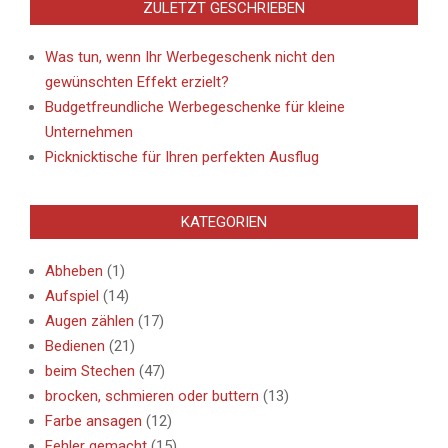
ZULETZT GESCHRIEBEN
Was tun, wenn Ihr Werbegeschenk nicht den
gewünschten Effekt erzielt?
Budgetfreundliche Werbegeschenke für kleine
Unternehmen
Picknicktische für Ihren perfekten Ausflug
KATEGORIEN
Abheben
(1)
Aufspiel
(14)
Augen zählen
(17)
Bedienen
(21)
beim Stechen
(47)
brocken, schmieren oder buttern
(13)
Farbe ansagen
(12)
Fehler gemacht
(15)