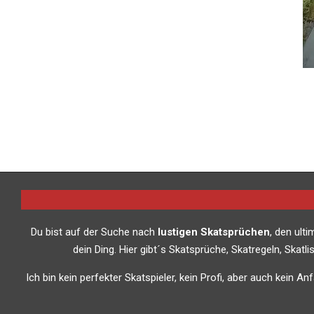
2018-
12-
08
Du bist auf der Suche nach
lustigen Skatsprüchen
, den ult
dein Ding. Hier gibt´s Skatsprüche, Skatregeln, Skat
Ich bin kein perfekter Skatspieler, kein Profi, aber auch kein A