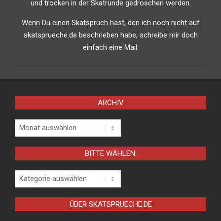
und trocken in der Skatrunde gedroschen werden.
Wenn Du einen Skatspruch hast, den ich noch nicht auf
skatsprueche.de beschrieben habe, schreibe mir doch
einfach eine Mail.
ARCHIV
Archiv
BITTE WÄHLEN:
Bitte
wählen:
ÜBER SKATSPRUECHE.DE