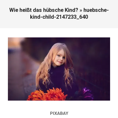
Wie heißt das hübsche Kind? »
huebsche-
kind-child-2147233_640
PIXABAY