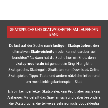
2019-
01-
20
SKATSPRÜCHE UND SKATWEISHEITEN AM LAUFENDEN
BAND
Du bist auf der Suche nach
lustigen Skatsprüchen
, den
ultimativen
Skatweisheiten
oder kannst darüber viel
berichten? Na dann hat die Suche hier ein Ende, denn
skatsprueche.de
ist genau dein Ding. Hier gibt´s
Skatsprüche, Skatregeln, Skatlisten zum Download, Online
Skat spielen, Tipps, Tests und andere nützliche Infos rund
um mein Lieblingskartenspiel - Skat.
Ich bin kein perfekter Skatspieler, kein Profi, aber auch kein
Anfänger. Mir gefällt das Spiel an sich und dabei besonders
die Skatsprüche, die teilweise sehr ironisch, doppeldeutig