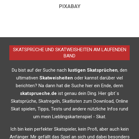
PIXABAY
2019-
01-
20
SKATSPRÜCHE UND SKATWEISHEITEN AM LAUFENDEN
BAND
Du bist auf der Suche nach
lustigen Skatsprüchen
, den
ultimativen
Skatweisheiten
oder kannst darüber viel
berichten? Na dann hat die Suche hier ein Ende, denn
skatsprueche.de
ist genau dein Ding. Hier gibt´s
Skatsprüche, Skatregeln, Skatlisten zum Download, Online
Skat spielen, Tipps, Tests und andere nützliche Infos rund
um mein Lieblingskartenspiel - Skat.
Ich bin kein perfekter Skatspieler, kein Profi, aber auch kein
Anfänger. Mir gefällt das Spiel an sich und dabei besonders