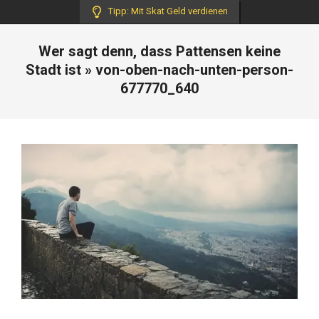
Tipp: Mit Skat Geld verdienen
Wer sagt denn, dass Pattensen keine
Stadt ist »
von-oben-nach-unten-person-
677770_640