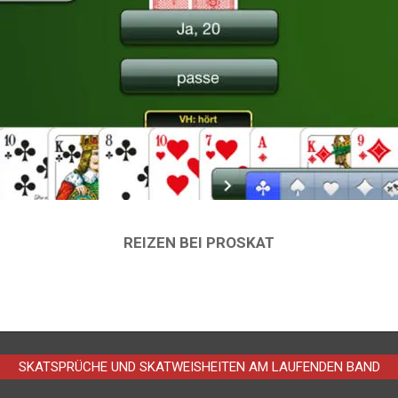
REIZEN BEI PROSKAT
SKATSPRÜCHE UND SKATWEISHEITEN AM LAUFENDEN BAND