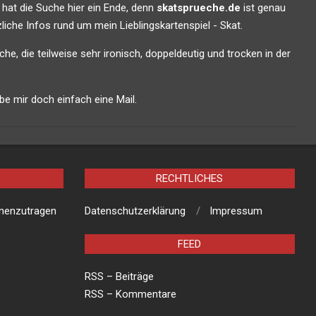
 hat die Suche hier ein Ende, denn
skatsprueche.de
ist genau
liche Infos rund um mein Lieblingskartenspiel - Skat.
che, die teilweise sehr ironisch, doppeldeutig und trocken in der
e mir doch einfach eine Mail.
RECHTLICHES
mmenzutragen
Datenschutzerklärung
Impressum
FEED
RSS – Beiträge
RSS – Kommentare