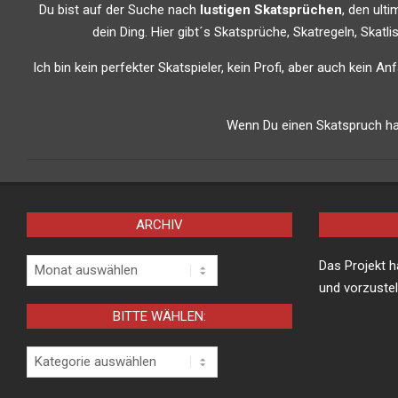
Du bist auf der Suche nach
lustigen Skatsprüchen
, den ult
dein Ding. Hier gibt´s Skatsprüche, Skatregeln, Skat
Ich bin kein perfekter Skatspieler, kein Profi, aber auch kein A
Wenn Du einen Skatspruch has
ARCHIV
Archiv
Das Projekt 
und vorzustel
BITTE WÄHLEN:
Bitte
wählen: