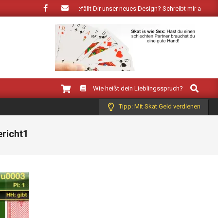
bringt der Frühling: Wie gefällt Dir unser neues Design? Schreibt mir auf Face
Search
Wie heißt dein Lieblingsspruch?
Tipp: Mit Skat Geld verdienen
ericht1