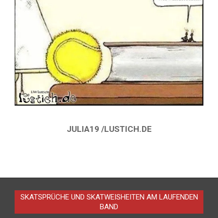
JULIA19 /LUSTICH.DE
2015-
06-
22
SKATSPRÜCHE UND SKATWEISHEITEN AM LAUFENDEN
BAND