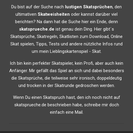
Du bist auf der Suche nach
lustigen Skatsprüchen
, den
ultimativen
Skatweisheiten
oder kannst darüber viel
berichten? Na dann hat die Suche hier ein Ende, denn
skatsprueche.de
ist genau dein Ding. Hier gibt´s
Skatsprüche, Skatregeln, Skatlisten zum Download, Online
Skat spielen, Tipps, Tests und andere nützliche Infos rund
um mein Lieblingskartenspiel - Skat.
Ich bin kein perfekter Skatspieler, kein Profi, aber auch kein
Anfänger. Mir gefällt das Spiel an sich und dabei besonders
die Skatsprüche, die teilweise sehr ironisch, doppeldeutig
und trocken in der Skatrunde gedroschen werden.
Wenn Du einen Skatspruch hast, den ich noch nicht auf
skatsprueche.de beschrieben habe, schreibe mir doch
einfach eine Mail.