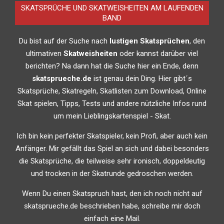
SKATSPRÜCHE UND SKATWEISHEITEN AM LAUFENDEN
BAND
Du bist auf der Suche nach
lustigen Skatsprüchen
, den
ultimativen
Skatweisheiten
oder kannst darüber viel
berichten? Na dann hat die Suche hier ein Ende, denn
skatsprueche.de
ist genau dein Ding. Hier gibt´s
Skatsprüche, Skatregeln, Skatlisten zum Download, Online
Skat spielen, Tipps, Tests und andere nützliche Infos rund
um mein Lieblingskartenspiel - Skat.
Ich bin kein perfekter Skatspieler, kein Profi, aber auch kein
Anfänger. Mir gefällt das Spiel an sich und dabei besonders
die Skatsprüche, die teilweise sehr ironisch, doppeldeutig
und trocken in der Skatrunde gedroschen werden.
Wenn Du einen Skatspruch hast, den ich noch nicht auf
skatsprueche.de beschrieben habe, schreibe mir doch
einfach eine Mail.