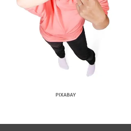
PIXABAY
2019-
01-
17