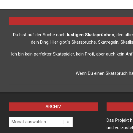
2018-
01-
02
Du bist auf der Suche nach
lustigen Skatsprüchen
, den ult
dein Ding. Hier gibt´s Skatsprüche, Skatregeln, Skat
Ich bin kein perfekter Skatspieler, kein Profi, aber auch kein A
Wenn Du einen Skatspruch has
ARCHIV
Archiv
Das Projekt 
und vorzustel