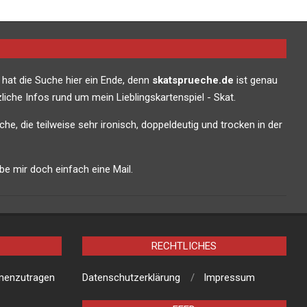
 hat die Suche hier ein Ende, denn
skatsprueche.de
ist genau
liche Infos rund um mein Lieblingskartenspiel - Skat.
che, die teilweise sehr ironisch, doppeldeutig und trocken in der
e mir doch einfach eine Mail.
RECHTLICHES
mmenzutragen
Datenschutzerklärung
Impressum