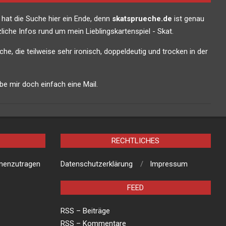
 hat die Suche hier ein Ende, denn
skatsprueche.de
ist genau
liche Infos rund um mein Lieblingskartenspiel - Skat.
che, die teilweise sehr ironisch, doppeldeutig und trocken in der
e mir doch einfach eine Mail.
RECHTLICHES
mmenzutragen
Datenschutzerklärung
Impressum
FEED
RSS – Beiträge
RSS – Kommentare