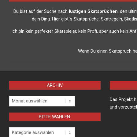
Du bist auf der Suche nach
lustigen Skatsprüchen
, den ult
dein Ding. Hier gibt´s Skatsprüche, Skatregeln, Skat
Ich bin kein perfekter Skatspieler, kein Profi, aber auch kein A
Wenn Du einen Skatspruch has
ARCHIV
Archiv
Das Projekt 
und vorzustel
BITTE WÄHLEN:
Bitte
wählen: