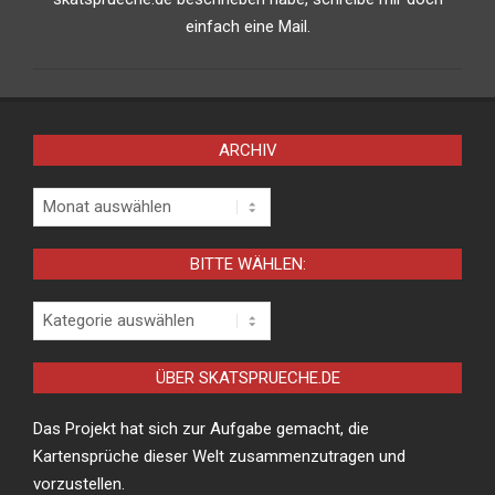
einfach eine Mail.
ARCHIV
Archiv
BITTE WÄHLEN:
Bitte
wählen:
ÜBER SKATSPRUECHE.DE
Das Projekt hat sich zur Aufgabe gemacht, die
Kartensprüche dieser Welt zusammenzutragen und
vorzustellen.