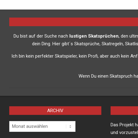
2019-
01-
27
Du bist auf der Suche nach
lustigen Skatsprüchen
, den ult
dein Ding. Hier gibt´s Skatsprüche, Skatregeln, Skat
Ich bin kein perfekter Skatspieler, kein Profi, aber auch kein A
Wenn Du einen Skatspruch has
ARCHIV
Archiv
Das Projekt 
und vorzustel