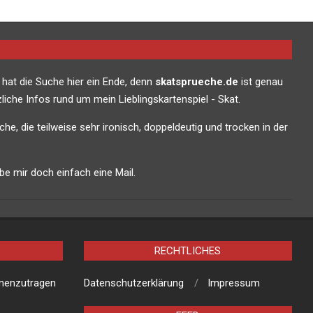
 hat die Suche hier ein Ende, denn
skatsprueche.de
ist genau
liche Infos rund um mein Lieblingskartenspiel - Skat.
che, die teilweise sehr ironisch, doppeldeutig und trocken in der
e mir doch einfach eine Mail.
RECHTLICHES
mmenzutragen
Datenschutzerklärung
Impressum