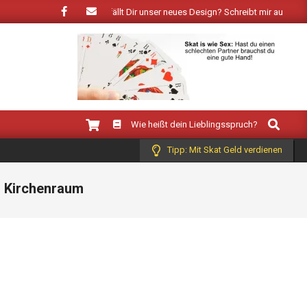
ingt der Frühling: Wie gefällt Dir unser neues Design? Schreibt mir auf Faceb
Search
Wie heißt dein Lieblingsspruch?
Tipp: Mit Skat Geld verdienen
r Kirchenraum