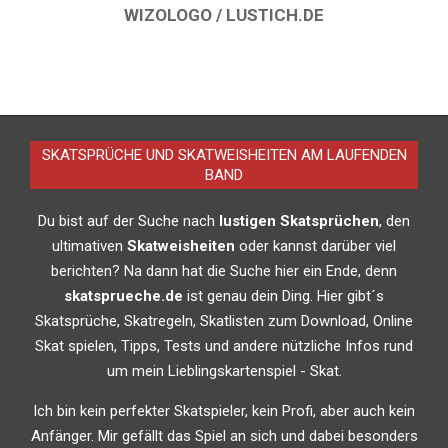
WIZOLOGO / LUSTICH.DE
2015-
06-
22
SKATSPRÜCHE UND SKATWEISHEITEN AM LAUFENDEN
BAND
Du bist auf der Suche nach
lustigen Skatsprüchen
, den
ultimativen
Skatweisheiten
oder kannst darüber viel
berichten? Na dann hat die Suche hier ein Ende, denn
skatsprueche.de
ist genau dein Ding. Hier gibt´s
Skatsprüche, Skatregeln, Skatlisten zum Download, Online
Skat spielen, Tipps, Tests und andere nützliche Infos rund
um mein Lieblingskartenspiel - Skat.
Ich bin kein perfekter Skatspieler, kein Profi, aber auch kein
Anfänger. Mir gefällt das Spiel an sich und dabei besonders