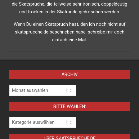
die Skatsprüche, die teilweise sehr ironisch, doppeldeutig
und trocken in der Skatrunde gedroschen werden.
Wenn Du einen Skatspruch hast, den ich noch nicht auf
skatsprueche.de beschrieben habe, schreibe mir doch
einfach eine Mail.
ARCHIV
Archiv
BITTE WÄHLEN:
Bitte
wählen:
ÜBER SKATSPRUECHE.DE