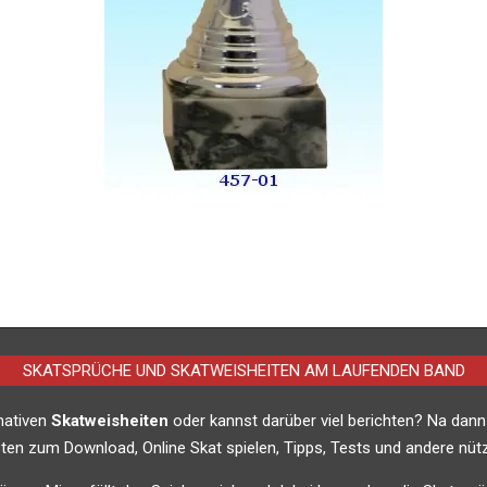
SKATSPRÜCHE UND SKATWEISHEITEN AM LAUFENDEN BAND
imativen
Skatweisheiten
oder kannst darüber viel berichten? Na dann
listen zum Download, Online Skat spielen, Tipps, Tests und andere nütz