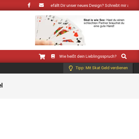
bringt der Frühling: Wie gefällt Dir unser neues Design? Schreibt mir auf Face
Search
Wie heißt dein Lieblingsspruch?
Tipp: Mit Skat Geld verdienen
l