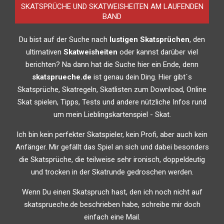
SKATSPRÜCHE UND SKATWEISHEITEN AM LAUFENDEN
BAND
Du bist auf der Suche nach
lustigen Skatsprüchen
, den
ultimativen
Skatweisheiten
oder kannst darüber viel
berichten? Na dann hat die Suche hier ein Ende, denn
skatsprueche.de
ist genau dein Ding. Hier gibt´s
Skatsprüche, Skatregeln, Skatlisten zum Download, Online
Skat spielen, Tipps, Tests und andere nützliche Infos rund
um mein Lieblingskartenspiel - Skat.
Ich bin kein perfekter Skatspieler, kein Profi, aber auch kein
Anfänger. Mir gefällt das Spiel an sich und dabei besonders
die Skatsprüche, die teilweise sehr ironisch, doppeldeutig
und trocken in der Skatrunde gedroschen werden.
Wenn Du einen Skatspruch hast, den ich noch nicht auf
skatsprueche.de beschrieben habe, schreibe mir doch
einfach eine Mail.