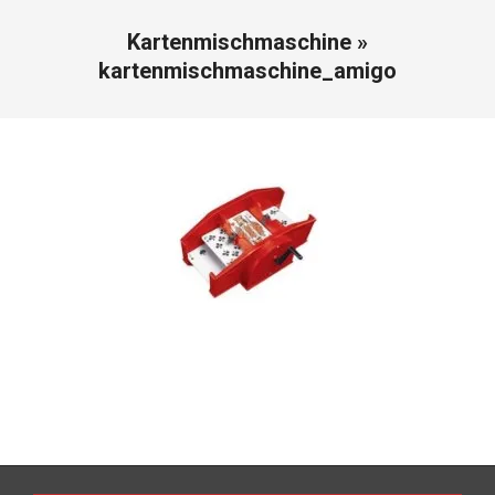
Kartenmischmaschine »
kartenmischmaschine_amigo
2013-
08-
22